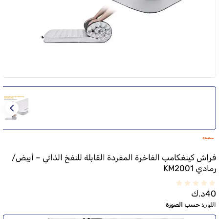
فراش كينغكامب الفاخرة المفردة القابلة للنفخ الذاتي – أبيض/
رمادي KM2001
40
د.ك
اللون
:
حسب الصورة