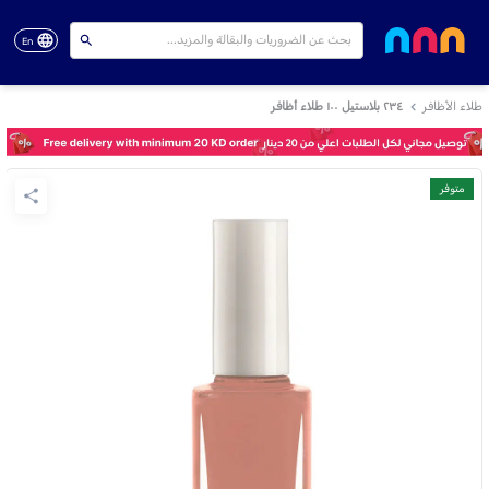
En
طلاء الأظافر
٢٣٤ بلاستيل ١٠٠ طلاء أظافر
متوفر