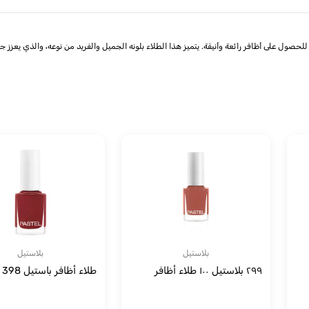
- اللون 255: طلاء الأظافر بستل 100 - اللون 255 هو اختيار رائع للحصول على أظافر رائعة وأنيقة. يتميز هذا الطلاء بلونه الجميل وا
بلاستيل
بلاستيل
٢٩٩ بلاستيل ١٠٠ طلاء أظافر
طلاء أظافر باستيل 398