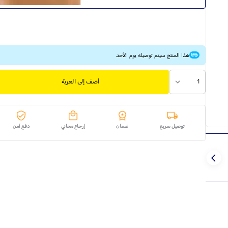
هذا المنتج سيتم توصيله يوم الأحد
1
أضف إلى العربة
توصيل سريع
ضمان
إرجاع مجاني
دفع آمن