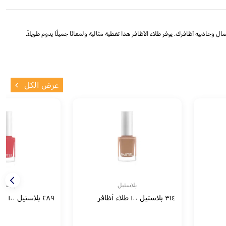
لفريد من نوعه، والذي يعزز جمال وجاذبية أظافرك. يوفر طلاء الأظافر هذا تغطية مثالية ولمعانًا جميلًا يدوم طويلاً.
عرض الكل
بلاستيل
بلاستي
٣١٤ بلاستيل ١٠٠ طلاء أظافر
٢٨٩ بلاستيل ١٠٠ طلاء أظافر