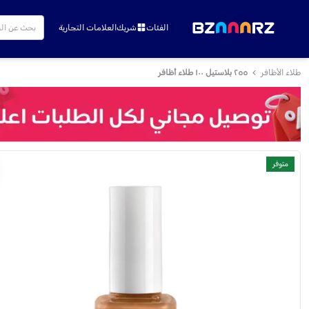
الفئات
شريك
العلامات التجارية
طلاء الأظافر
٢٥٥ بلاستيل ١٠٠ طلاء أظافر
متوفر