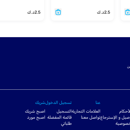
2.5
د.ك
2.5
د.ك
ت SSL لتأمين
عنا
تسجيل الدخول
شريك
أحكام
العلامات التجارية
التسجيل
اصبح شريك
صيل و الإسترجاع
تواصل معنا
قائمة المفضلة
اصبح مورد
خصوصية
طلباتي