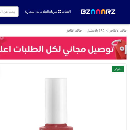
الفئات
شريك
العلامات التجارية
طلاء الأظافر
٢٩٢ بلاستيل ١٠٠ طلاء أظافر
متوفر