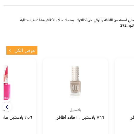
الجميل والفريد من نوعه، والذي يضفي لمسة من الأناقة والرقي على أظافرك. يمنحك طلاء الأظافر هذا تغطية مثالية
عرض الكل
بلاستيل
بلاستي
٧٦٦ بلاستيل ١٠٠ طلاء أظافر
٣٥٦ بلاستيل طلاء أظافر