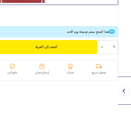
هذا المنتج سيتم توصيله يوم الأحد
1
أضف إلى العربة
توصيل سريع
ضمان
إرجاع مجاني
دفع آمن