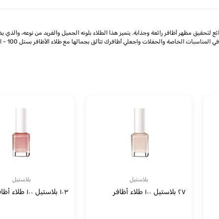
100 - اللون 292: إن طلاء الأظافر بستل 100 - اللون 292 هو اختيار رائع لتحقيق مظهر أظافر رائعة وجذابة. يتميز هذا الطلاء بلونه 
ناسبات الخاصة والحفلات واجعلي أظافرك تتألق بجمالها مع طلاء الأظافر بستل 100 - اللون 292
بلاستيل
بلاستيل
٢٧ بلاستيل ١٠٠ طلاء أظافر
١٠٣ بلاستيل ١٠٠ طلاء أظافر