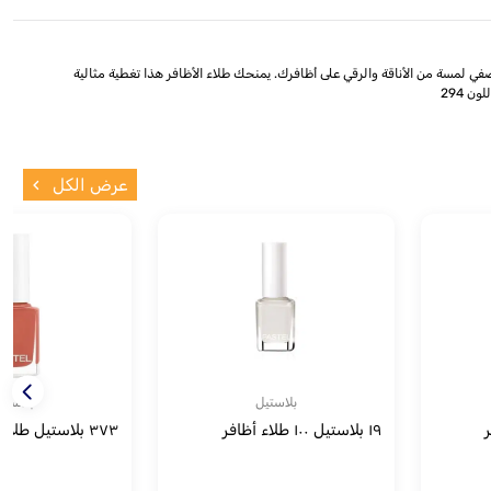
الجميل والفريد من نوعه، والذي يضفي لمسة من الأناقة والرقي على أظافرك. يمنحك طلاء الأظافر هذا تغطية مثالية
عرض الكل
بلاستيل
بلاستي
١٩ بلاستيل ١٠٠ طلاء أظافر
٣٧٣ بلاستيل طلاء أظافر