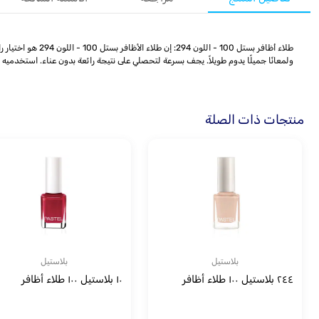
طلاء أظافر بستل 
ولمعانًا جميلًا يدوم طويلاً. يجف بسرعة لتحصلي على نتيجة رائعة بدون عناء. استخدميه في الم
منتجات ذات الصلة
بلاستيل
بلاستيل
٢٤٤ بلاستيل ١٠٠ طلاء أظافر
١٠ بلاستيل ١٠٠ طلاء أظافر