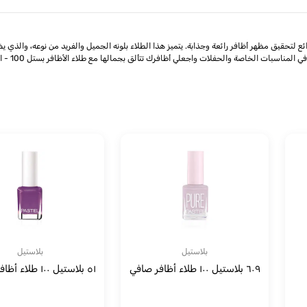
100 - اللون 294: إن طلاء الأظافر بستل 100 - اللون 294 هو اختيار رائع لتحقيق مظهر أظافر رائعة وجذابة. يتميز هذا الطلاء بلونه 
ناسبات الخاصة والحفلات واجعلي أظافرك تتألق بجمالها مع طلاء الأظافر بستل 100 - اللون 294
بلاستيل
بلاستيل
٦٠٩ بلاستيل ١٠٠ طلاء أظافر صافي
٥١ بلاستيل ١٠٠ طلاء أظافر