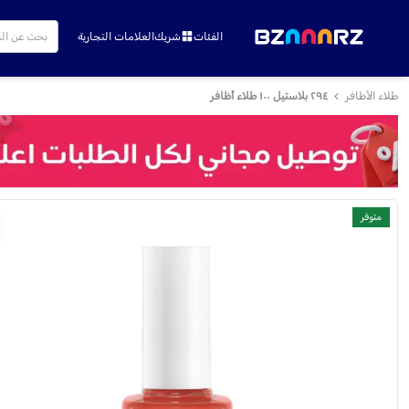
الفئات
شريك
العلامات التجارية
طلاء الأظافر
٢٩٤ بلاستيل ١٠٠ طلاء أظافر
متوفر