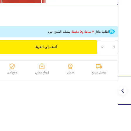
اطلب خلال
9 ساعة و0 دقيقة
ليصلك المنتج اليوم
1
أضف إلى العربة
توصيل سريع
ضمان
إرجاع مجاني
دفع آمن