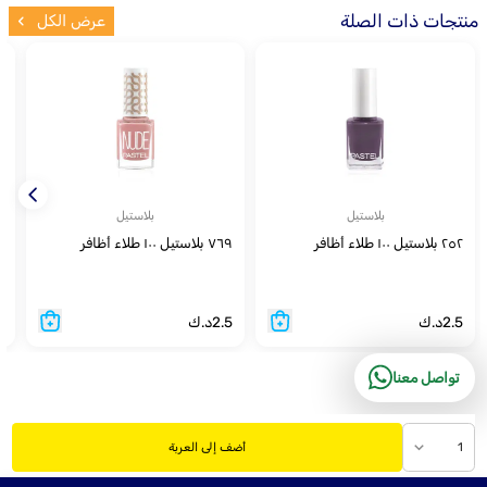
منتجات ذات الصلة
عرض الكل
بلاستيل
بلاستيل
٢٥٢ بلاستيل ١٠٠ طلاء أظافر
٧٦٩ بلاستيل ١٠٠ طلاء أظافر
٣١٥ 
2.5
د.ك
2.5
د.ك
5
تواصل معنا
1
أضف إلى العربة