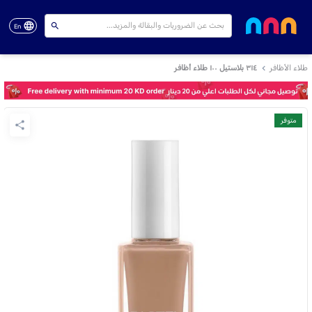
En
طلاء الأظافر
٣١٤ بلاستيل ١٠٠ طلاء أظافر
متوفر