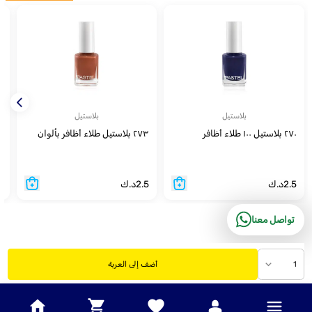
بلاستيل
بلاستيل
٢٧٠ بلاستيل ١٠٠ طلاء أظافر
٢٧٣ بلاستيل طلاء أظافر بألوان
٦٠٩ 
2.5
د.ك
2.5
د.ك
5
تواصل معنا
1
أضف إلى العربة