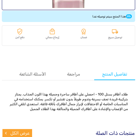
هذا المنتج سيتم توصيله غدا
توصيل سريع
ضمان
إرجاع مجاني
دفع آمن
تفاصيل المنتج
مراجعة
الأسئلة الشائعة
طلاء أظافر بستل 100 - احصلي على أظافر ساحرة وجميلة بهذا اللون الجذاب. يمتاز
بتركيبة فريدة تجف بسرعة وتدوم طويلاً بدون تقشير أو تكسر. يمكنك استخدامه في
المناسبات الخاصة أو الاحتفالات لإبراز جمال أظافرك بأناقة فائقة. استعدي لتلقي الكثير
من الإعجاب والإشادة على أظافرك الجميلة والمتألقة بهذا الطلاء الجميل
منتجات ذات الصلة
عرض الكل