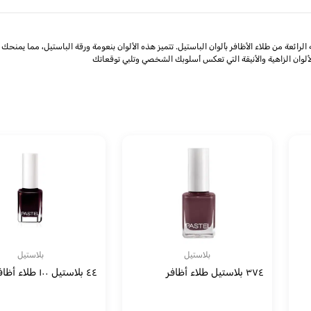
ائعة لأظافرك مع هذه التشكيلة الرائعة من طلاء الأظافر بألوان الباستيل. تتميز هذه الألوان بنعومة ورقة الباست
وان الزاهية والأنيقة التي تعكس أسلوبك الشخصي وتلبي توقعاتك
بلاستيل
بلاستيل
٣٧٤ بلاستيل طلاء أظافر
٤٤ بلاستيل ١٠٠ طلاء أظافر