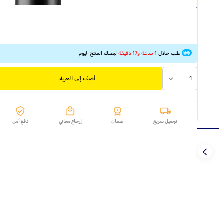
اطلب خلال
1 ساعة و17 دقيقة
ليصلك المنتج اليوم
1
أضف إلى العربة
توصيل سريع
ضمان
إرجاع مجاني
دفع آمن