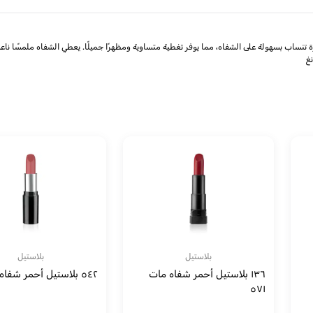
لمتميزة تنساب بسهولة على الشفاه، مما يوفر تغطية متساوية ومظهرًا جميلًا. يعطي الشفاه ملمسًا 
غ
بلاستيل
بلاستيل
١٣٦ بلاستيل أحمر شفاه مات
٥٤٢ بلاستيل أحمر شفاه
٥٧١