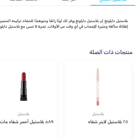
بلاستيل دايلونغ: إن بلاستيل دايلونغ يوفر لك لونًا رائعًا ومتوهجًا للشفاه. تركيبته ا
إطلالة متألقة ومثيرة للإعجاب في أي وقت من الأوقات. تجربة لا تنسى مع بلاستيل دايلون
منتجات ذات الصلة
بلاستيل
بلاستيل
٢١١ بلاستيل لاينر شفاه
٥٨٩ بلاستيل أحمر شفاه مات