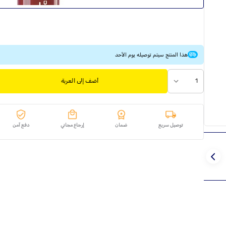
هذا المنتج سيتم توصيله يوم الأحد
1
أضف إلى العربة
توصيل سريع
ضمان
إرجاع مجاني
دفع آمن