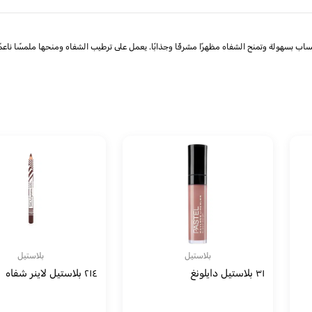
ية تنساب بسهولة وتمنح الشفاه مظهرًا مشرقًا وجذابًا. يعمل على ترطيب الشفاه ومنحها ملمسًا ناعم
بلاستيل
بلاستيل
٣١ بلاستيل دايلونغ
٢١٤ بلاستيل لاينر شفاه