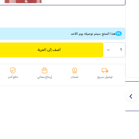
هذا المنتج سيتم توصيله يوم الأحد
1
أضف إلى العربة
توصيل سريع
ضمان
إرجاع مجاني
دفع آمن