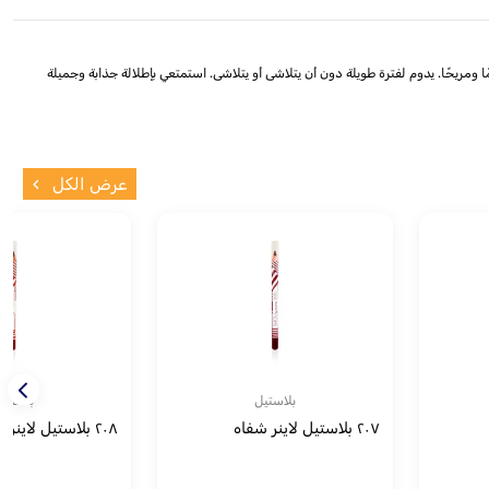
ًا ومريحًا. يدوم لفترة طويلة دون أن يتلاشى أو يتلاشى. استمتعي بإطلالة جذابة وجميلة
عرض الكل
بلاستيل
بلاستي
٢٠٧ بلاستيل لاينر شفاه
٢٠٨ بلاستيل لاينر شفاه