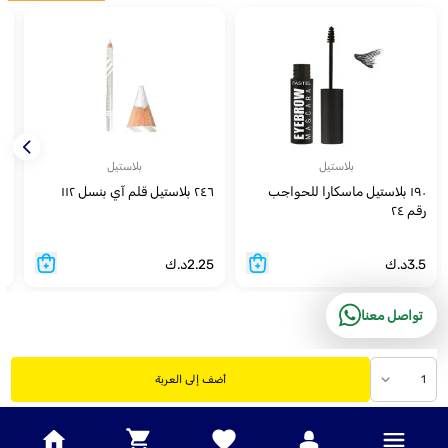
بلاستيل
بلاستيل
١٩٠ بلاستيل ماسكارا للحواجب
٢٤٦ بلاستيل قلم آي بنسل ١١٢
٢٤٦ 
رقم ٢٤
3.5
د.ك
2.25
د.ك
5
تواصل معنا
1
أضف إلى العربة