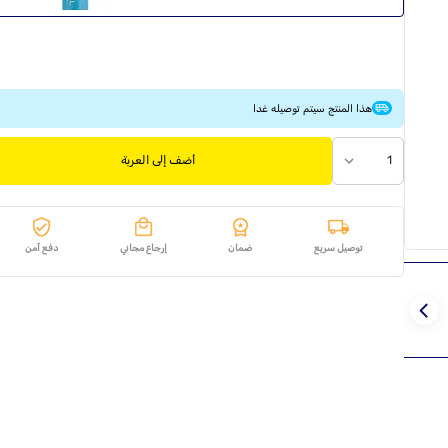
هذا المنتج سيتم توصيله غدا
1
أضف إلى العربة
توصيل سريع
ضمان
إرجاع مجاني
دفع آمن