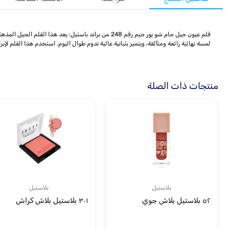
لمسة نهائية رائعة ومتألقة، ويتميز بثباتية عالية تدوم طوال اليوم. استخدم هذا القلم 
منتجات ذات الصلة
بلاستيل
بلاستيل
٥٢ بلاستيل بلاش جوي
٣٠١ بلاستيل بلاش كراش