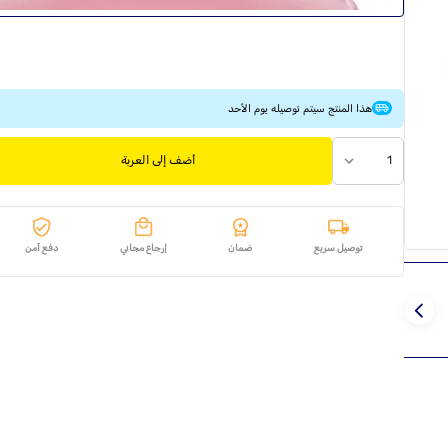
هذا المنتج سيتم توصيله يوم الأحد
1
أضف إلى العربة
توصيل سريع
ضمان
إرجاع مجاني
دفع آمن