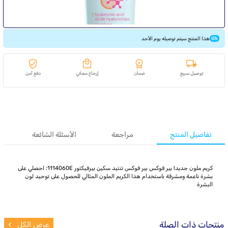
هذا المنتج سيتم توصيله يوم الأحد
توصيل سريع
ضمان
إرجاع مجاني
دفع آمن
تفاصيل المنتج
مراجعة
الأسئلة الشائعة
كريم ملون جديد! بير فوكس بير فوكس تنتيد سكين بيرفيكتور 1114060E: احصلي على
بشرة ناعمة ومشرقة باستخدام هذا الكريم الملون المثالي للحصول على توحيد لون
البشرة
منتجات ذات الصلة
عرض الكل