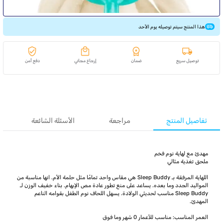
هذا المنتج سيتم توصيله يوم الأحد
توصيل سريع
ضمان
إرجاع مجاني
دفع آمن
تفاصيل المنتج
مراجعة
الأسئلة الشائعة
مهدئ مع لهاية نوم فخم
ملحق تغذية مثالي
اللهاية المرفقة بـ Sleep Buddy هي مقاس واحد تمامًا مثل حلمة الأم. انها مناسبة من
المواليد الجدد وما بعده. يساعد على منع تطور عادة مص الإبهام. بناء خفيف الوزن لـ
Sleep Buddy مناسب لحديثي الولادة. يسهل اللحاف نوم الطفل بقوامه الناعم
المهدئ.
العمر المناسب: مناسب للأعمار 0 شهر وما فوق