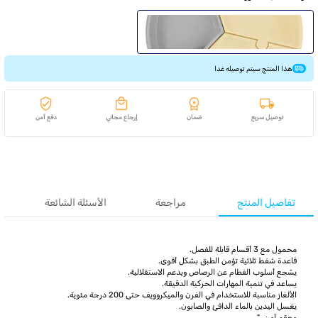
هذا المنتج سيتم توصيله غدا
توصيل سريع
ضمان
إرجاع مجاني
دفع آمن
تفاصيل المنتج
مراجعة
الأسئلة الشائعة
محمول مع 3 أقسام قابلة للفصل.
قاعدة شفط ثلاثية تؤمن الطبق بشكل أقوى.
يشجع أسلوب الفطام عن الرصاص ويدعم الاستقلالية.
يساعد في تنمية المهارات الحركية الدقيقة.
الألغاز مناسبة للاستخدام في الفرن والميكروويف حتى 200 درجة مئوية.
يغسل اليدين بالماء الدافئ والصابون.
معقم آمن. "