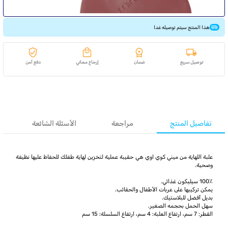
هذا المنتج سيتم توصيله غدا
توصيل سريع
ضمان
إرجاع مجاني
دفع آمن
تفاصيل المنتج
مراجعة
الأسئلة الشائعة
علبة اللهاية من ميني كوي اوي هي حقيبة عملية لتخزين لهاية طفلك للحفاظ عليها نظيفة
وصحية.
100٪ سيليكون غذائي.
يمكن تركيبها على عربات الأطفال والحقائب.
بديل أفضل للبلاستيك.
سهل الحمل بحجمه الصغير.
القطر: 7 سم، ارتفاع العلبة: 4 سم، ارتفاع السلسلة: 15 سم