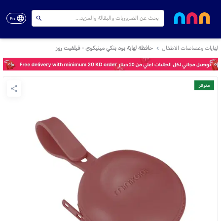
En
لهايات وعضاضات الاطفال
حافظة لهاية بود بنكي مينيكوي - فيلفيت روز
متوفر