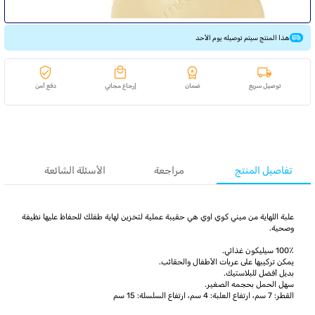
هذا المنتج سيتم توصيله يوم الأحد
توصيل سريع
ضمان
إرجاع مجاني
دفع آمن
تفاصيل المنتج
مراجعة
الأسئلة الشائعة
علبة اللهاية من ميني كوي اوي هي حقيبة عملية لتخزين لهاية طفلك للحفاظ عليها نظيفة
وصحية.
100٪ سيليكون غذائي.
يمكن تركيبها على عربات الأطفال والحقائب.
بديل أفضل للبلاستيك.
سهل الحمل بحجمه الصغير.
القطر: 7 سم، ارتفاع العلبة: 4 سم، ارتفاع السلسلة: 15 سم