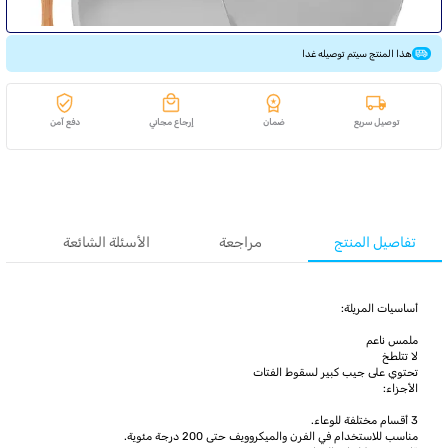
هذا المنتج سيتم توصيله غدا
توصيل سريع
ضمان
إرجاع مجاني
دفع آمن
تفاصيل المنتج
مراجعة
الأسئلة الشائعة
أساسيات المريلة:
ملمس ناعم
لا تتلطخ
تحتوي على جيب كبير لسقوط الفتات
الأجزاء:
3 أقسام مختلفة للوعاء.
مناسب للاستخدام في الفرن والميكروويف حتى 200 درجة مئوية.