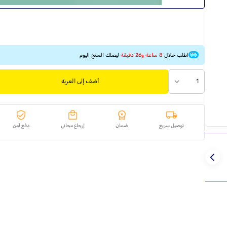
اطلب خلال
8 ساعة و26 دقيقة
ليصلك المنتج اليوم
1
أضف إلى العربة
توصيل سريع
ضمان
إرجاع مجاني
دفع آمن