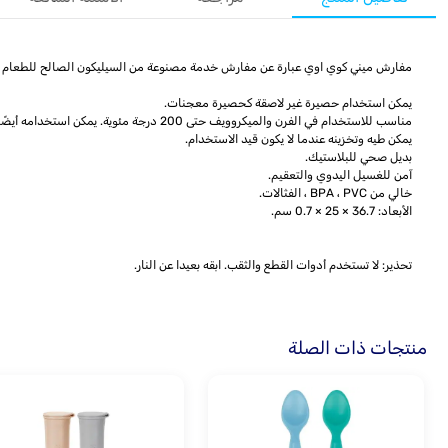
مفارش ميني كوي اوي عبارة عن مفارش خدمة مصنوعة من السيليكون الصالح للطعام بنسبة 
يمكن استخدام حصيرة غير لاصقة كحصيرة معجنات.
مناسب للاستخدام في الفرن والميكروويف حتى 200 درجة مئوية. يمكن استخدامه أيضًا كقاعدة للخبز.
يمكن طيه وتخزينه عندما لا يكون قيد الاستخدام.
بديل صحي للبلاستيك.
آمن للغسيل اليدوي والتعقيم.
خالي من BPA ، PVC ، الفثالات.
الأبعاد: 36.7 × 25 × 0.7 سم.
تحذير: لا تستخدم أدوات القطع والثقب. ابقه بعيدا عن النار.
منتجات ذات الصلة