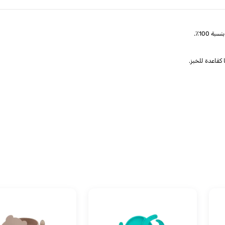
100٪.