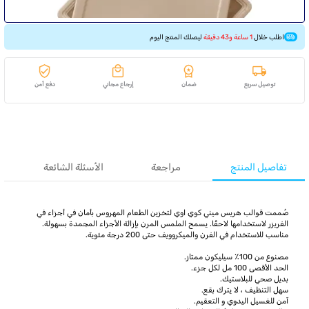
اطلب خلال
1 ساعة و43 دقيقة
ليصلك المنتج اليوم
توصيل سريع
ضمان
إرجاع مجاني
دفع آمن
تفاصيل المنتج
مراجعة
الأسئلة الشائعة
صُممت قوالب هريس ميني كوي اوي لتخزين الطعام المهروس بأمان في أجزاء في
الفريزر لاستخدامها لاحقًا. يسمح الملمس المرن بإزالة الأجزاء المجمدة بسهولة.
مناسب للاستخدام في الفرن والميكروويف حتى 200 درجة مئوية.
مصنوع من 100٪ سيليكون ممتاز.
الحد الأقصى 100 مل لكل جزء.
بديل صحي للبلاستيك.
سهل التنظيف ، لا يترك بقع.
آمن للغسيل اليدوي و التعقيم.