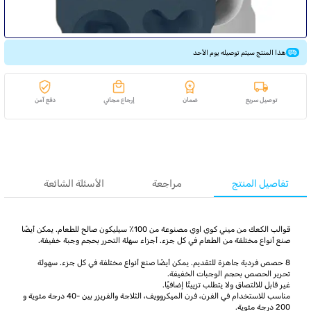
هذا المنتج سيتم توصيله يوم الأحد
توصيل سريع
ضمان
إرجاع مجاني
دفع آمن
تفاصيل المنتج
مراجعة
الأسئلة الشائعة
قوالب الكعك من ميني كوي اوي مصنوعة من 100٪ سيليكون صالح للطعام. يمكن أيضًا
صنع أنواع مختلفة من الطعام في كل جزء. أجزاء سهلة التحرر بحجم وجبة خفيفة.
8 حصص فردية جاهزة للتقديم. يمكن أيضًا صنع أنواع مختلفة في كل جزء. سهولة
تحرير الحصص بحجم الوجبات الخفيفة.
غير قابل للالتصاق ولا يتطلب تزييتًا إضافيًا.
مناسب للاستخدام في الفرن، فرن الميكروويف، الثلاجة والفريزر بين -40 درجة مئوية و
200 درجة مئوية.