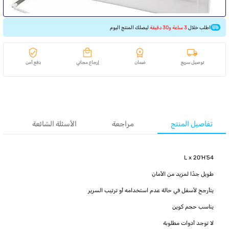
اطلب خلال
3 ساعة و30 دقيقة
ليصلك المنتج اليوم
توصيل سريع
ضمان
إرجاع مجاني
دفع آمن
تفاصيل المنتج
مراجعة
الأسئلة الشائعة
54'L x 20'H
طويل جدًا لمزيد من الأمان
يتأرجح لأسفل في حالة عدم استخدامه أو ترتيب السرير
يناسب حجم كوين
لا توجد أدوات مطلوبة