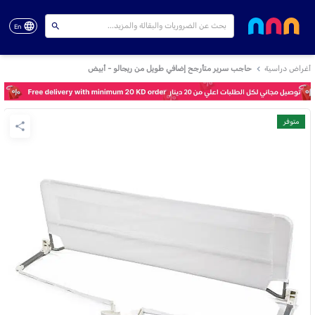
En
أغراض دراسية
حاجب سرير متأرجح إضافي طويل من ريجالو - أبيض
متوفر