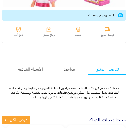
هذا المنتج سيتم توصيله غدا
توصيل سريع
ضمان
إرجاع مجاني
دفع آمن
تفاصيل المنتج
مراجعة
الأسئلة الشائعة
10227 انغمس في متعة الفقاعات مع دولفين الفقاعة الذي يعمل بالبطارية. ينتج منفاخ
الفقاعات هذا المصمم على شكل دولفين فقاعات لتجربة لعب تفاعلية وممتعة. شاهد
بينما تطفو الفقاعات في الهواء ، مما يثير لعبة خيالية في الهواء الطلق.
منتجات ذات الصلة
عرض الكل