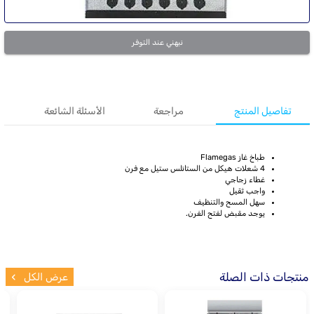
نبهني عند التوفر
تفاصيل المنتج
مراجعة
الأسئلة الشائعة
طباخ غاز Flamegas
4 شعلات هيكل من الستانلس ستيل مع فرن
غطاء زجاجي
واجب ثقيل
سهل المسح والتنظيف
يوجد مقبض لفتح الفرن.
منتجات ذات الصلة
عرض الكل