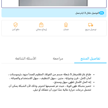
التوصيل خلال 3 ايام عمل
توصيل سريع
ضمان
إرجاع مجاني
دفع آمن
تفاصيل المنتج
مراجعة
الأسئلة الشائعة
طباخ غاز فلاميغاز 5 شعلة جسم من الفولاذ المقاوم للصدأ مزود بثرموستات ،
أمان كامل ، فرن وشواية ، متين ، سهل التنظيف ، سهل الاستخدام والصيانة ،
إنه الحل الأمثل لطهي سهل وممتع ،
تتميز بشبكة طهي قوية ، حيث تم تصميمها لتدوم. وذلك لأن الشبكة يمكن أن
تتحمل درجات حرارة عالية جدًا دون أن تتفكك أو تبلى.