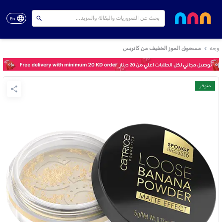
En
وجه
مسحوق الموز الخفيف من كاتريس
متوفر