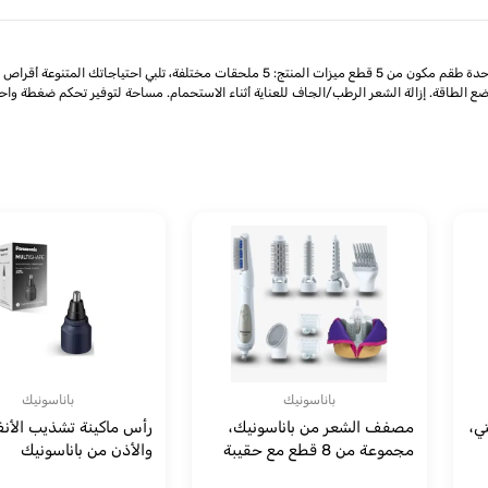
لطاقة. إزالة الشعر الرطب/الجاف للعناية أثناء الاستحمام. مساحة لتوفير تحكم ضغطة واحد
باناسونيك
باناسونيك
ي،
مصفف الشعر من باناسونيك،
رأس ماكينة تشذيب الأن
مجموعة من 8 قطع مع حقيبة
والأذن من باناسونيك