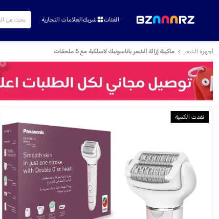
الفئات
شريك
العلامات التجارية
أجهزة الشعر
ماكينة إزالة الشعر باناسونيك لاسلكية مع 5 ملحقات
نفدت الكمية