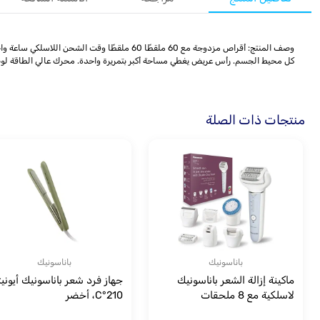
كل محيط الجسم. رأس عريض يغطي مساحة أكبر بتمريرة واحدة. محرك عالي الطاقة لوضع ا
منتجات ذات الصلة
باناسونيك
باناسونيك
ماكينة إزالة الشعر باناسونيك
جهاز فرد شعر باناسونيك أيونيت
لاسلكية مع 8 ملحقات
210°C، أخضر