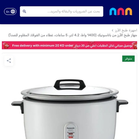
En
اجهزة طبخ الأرز
جهاز طبخ الأرز من باناسونيك (1400 واط، 4.2 لتر، 5 ساعات، غطاء من الفولاذ المقاوم للصدأ)
متوفر