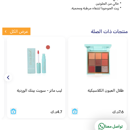
* خالي من الجلوتين
* زيت الجوجوبا لشفاه مرطبة ومحمية.
منتجات ذات الصلة
عرض الكل
ظلال العيون الكلاسيكية
ليب ماتر - سويت بينك الوردية
ل
7.6
د.ك
4.7
د.ك
7
تواصل معنا