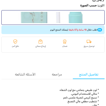
4.7
د.ك
اللون
:
حسب الصورة
اطلب خلال
10 ساعة و57 دقيقة
ليصلك المنتج اليوم
توصيل سريع
ضمان
إرجاع مجاني
دفع آمن
تفاصيل المنتج
مراجعة
الأسئلة الشائعة
* لون طبيعي يتماشى مع لون الشفاه
* مثالي للاستخدام اليومي.
* نسيج كريمي لتجربة ملمس ناعم
* تشطيب مطفي عالي التصبغ
* نباتي