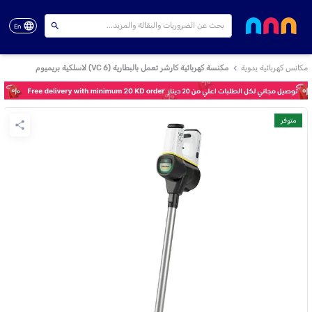
En
مكانس كهربائية يدوية
مكنسة كهربائية كارشر تعمل بالبطارية (VC 6) لاسلكية بريميوم
متوفر