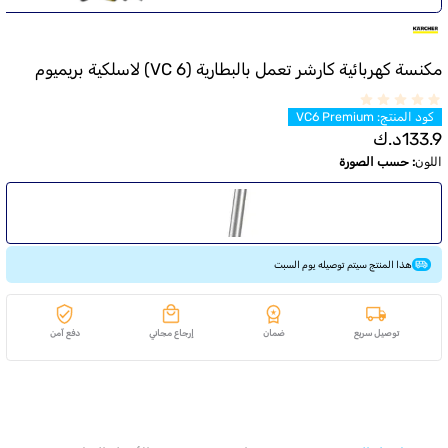
مكنسة كهربائية كارشر تعمل بالبطارية (VC 6) لاسلكية بريميوم
كود المنتج
:
VC6 Premium
133.9
د.ك
اللون
:
حسب الصورة
هذا المنتج سيتم توصيله يوم السبت
توصيل سريع
ضمان
إرجاع مجاني
دفع آمن