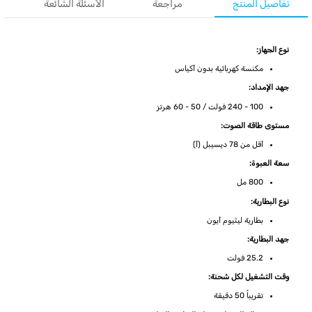
تفاصيل المنتج
مراجعة
الأسئلة الشائعة
نوع الجهاز:
مكنسة كهربائية بدون أكياس
جهد الإمداد:
100 - 240 فولت / 50 - 60 هرتز
مستوى طاقة الصوت:
أقل من 78 ديسيبل (أ)
سعة العبوة:
800 مل
نوع البطارية:
بطارية ليثيوم أيون
جهد البطارية:
25.2 فولت
وقت التشغيل لكل شحنة:
تقريباً 50 دقيقة