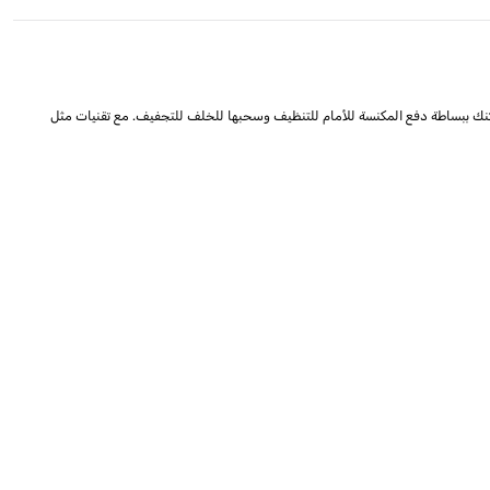
نك ببساطة دفع المكنسة للأمام للتنظيف وسحبها للخلف للتجفيف. مع تقنيات مثل