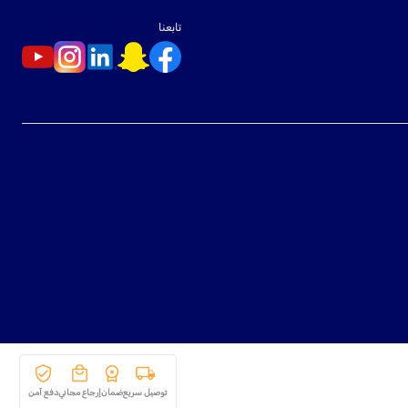
تابعنا
توصيل سريع
ضمان
إرجاع مجاني
دفع آمن