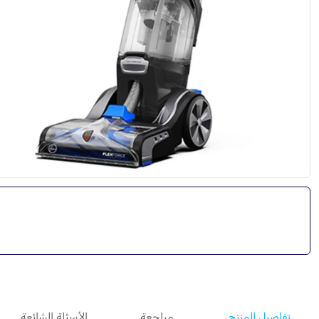
تفاصيل المنتج
مراجعة
الأسئلة الشائعة