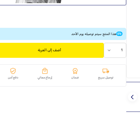
هذا المنتج سيتم توصيله يوم الأحد
1
أضف إلى العربة
توصيل سريع
ضمان
إرجاع مجاني
دفع آمن