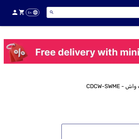
En
CDCW-SWME