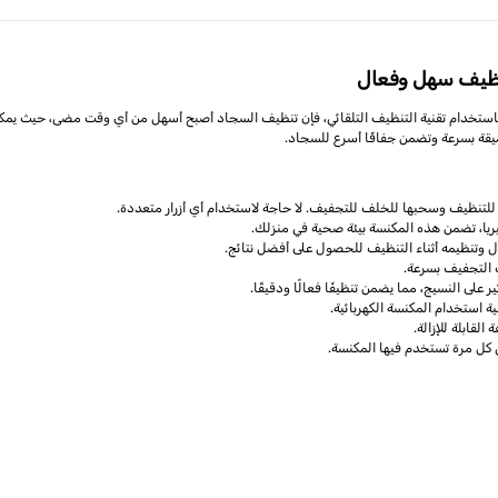
نظيف سهل وفعال
استخدام تقنية التنظيف التلقائي، فإن تنظيف السجاد أصبح أسهل من أي وقت مضى، حيث يمك
لتنظيف وسحبها للخلف للتجفيف. لا حاجة لاستخدام أي أزرار متعددة.
يا، تضمن هذه المكنسة بيئة صحية في منزلك.
وتنظيمه أثناء التنظيف للحصول على أفضل نتائج.
 على النسيج، مما يضمن تنظيفًا فعالًا ودقيقًا.
استخدام المكنسة الكهربائية.
قابلة للإزالة.
كل مرة تستخدم فيها المكنسة.