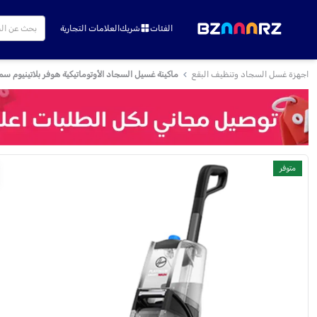
الفئات
شريك
العلامات التجارية
اجهزة غسل السجاد وتنظيف البقع
ماكينة غسيل السجاد الأوتوماتيكية هوفر بلاتينيوم سمارت وا
متوفر