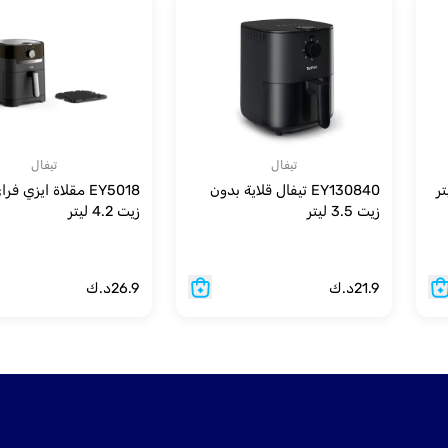
تيفال
تيفال
EY130840 تيفال قلاية بدون
EY5018 مقلاة ايزي ف
زيت 3.5 ليتر
زيت 4.2 ليتر
21.9
د.ك
26.9
د.ك