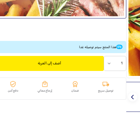
هذا المنتج سيتم توصيله غدا
1
أضف إلى العربة
توصيل سريع
ضمان
إرجاع مجاني
دفع آمن