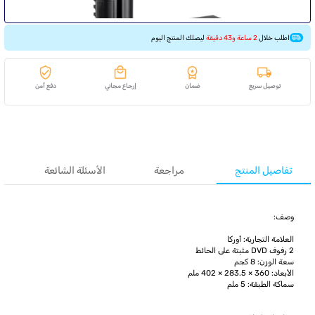
اطلب خلال
2 ساعة و43 دقيقة
ليصلك المنتج اليوم
توصيل سريع
ضمان
إرجاع مجاني
دفع آمن
تفاصيل المنتج
مراجعة
الأسئلة الشائعة
وصف:
العلامة التجارية: أوركا
2 رفوف DVD مثبتة على الحائط
سعة الوزن: 8 كجم
الأبعاد: 360 × 283.5 × 402 ملم
سماكة الطبقة: 5 ملم