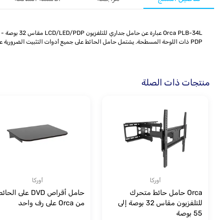
PDP ذات اللوحة المسطحة. يشتمل حامل الحائط على جميع أدوات التثبيت الضرورية على الحائط وأجهزة توصيل الشاشة لإكمال التثبيت.
منتجات ذات الصلة
أوركا
أوركا
Orca حامل حائط متحرك
حامل أقراص DVD على الحائ
للتلفزيون مقاس 32 بوصة إلى
من Orca على رف واحد
55 بوصة