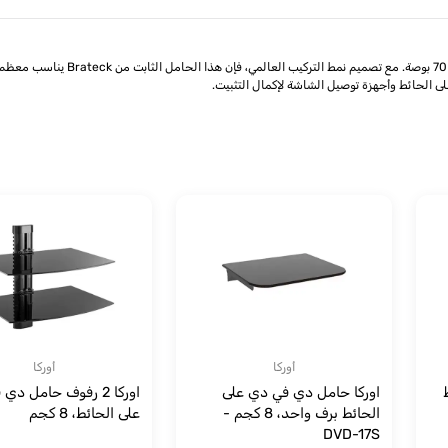
أوركا
أوركا
ط
اوركا حامل دي في دي على
اوركا 2 رفوف حامل د
الحائط برف واحد، 8 كجم -
على الحائط، 8 كجم
DVD-17S