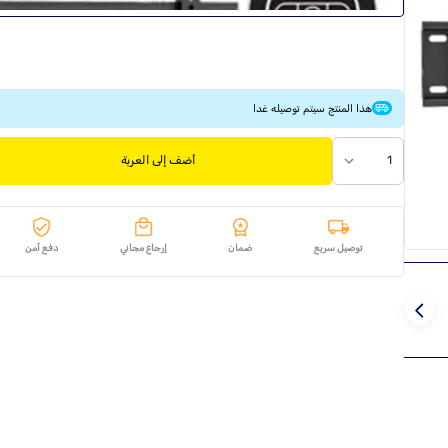
هذا المنتج سيتم توصيله غدا
1
أضف إلى العربة
توصيل سريع
ضمان
إرجاع مجاني
دفع آمن