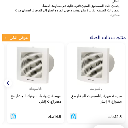
العالي.
يضمن طلاء المسحوق المتين قدرة عالية على مقاومة الصدأ.
تعمل آلية الصرف الفريدة على تجنب دخول الماء والغبار إلى المحرك لضمان متانة
ممتازة.
منتجات ذات الصلة
عرض الكل
باناسونيك
باناسونيك
مروحة تهوية باناسونيك للجدار مع
مروحة تهوية باناسونيك للجدار مع
مصراع، 4 إنش
مصراع، 6 إنش
ق
12.5
د.ك
14.5
د.ك
5