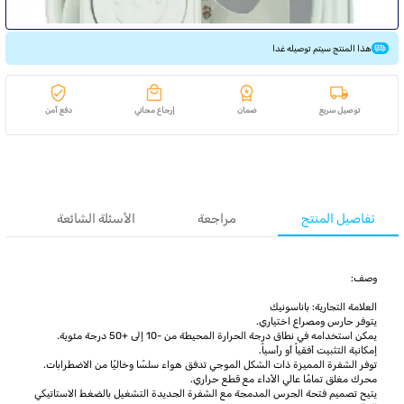
هذا المنتج سيتم توصيله غدا
توصيل سريع
ضمان
إرجاع مجاني
دفع آمن
تفاصيل المنتج
مراجعة
الأسئلة الشائعة
وصف:
العلامة التجارية: باناسونيك
يتوفر حارس ومصراع اختياري.
يمكن استخدامه في نطاق درجة الحرارة المحيطة من -10 إلى +50 درجة مئوية.
إمكانية التثبيت أفقياً أو رأسياً.
توفر الشفرة المميزة ذات الشكل الموجي تدفق هواء سلسًا وخاليًا من الاضطرابات.
محرك مغلق تمامًا عالي الأداء مع قطع حراري.
يتيح تصميم فتحة الجرس المدمجة مع الشفرة الجديدة التشغيل بالضغط الاستاتيكي