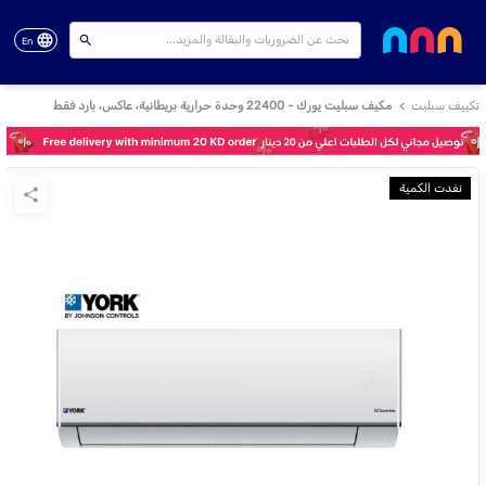
En
تكييف سبليت
مكيف سبليت يورك - 22400 وحدة حرارية بريطانية، عاكس، بارد فقط
نفدت الكمية