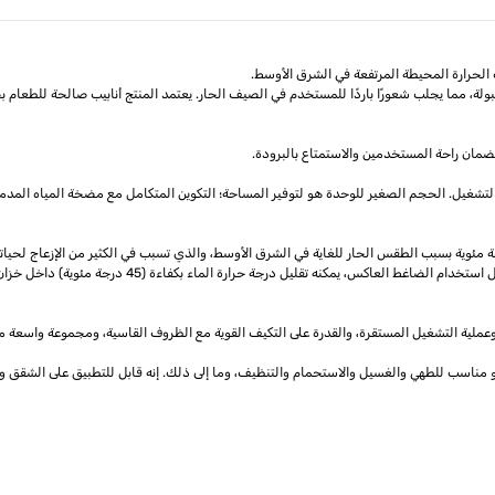
ت الحرارة المحيطة المرتفعة في الشرق الأوسط.
مقبولة، مما يجلب شعورًا باردًا للمستخدم في الصيف الحار. يعتمد المنتج أنابيب صالحة للطعا
لضمان راحة المستخدمين والاستمتاع بالبرودة.
لتشغيل. الحجم الصغير للوحدة هو لتوفير المساحة؛ التكوين المتكامل مع مضخة المياه المد
ملية التشغيل المستقرة، والقدرة على التكيف القوية مع الظروف القاسية، ومجموعة واسعة من ق
و مناسب للطهي والغسيل والاستحمام والتنظيف، وما إلى ذلك. إنه قابل للتطبيق على الشقق وا