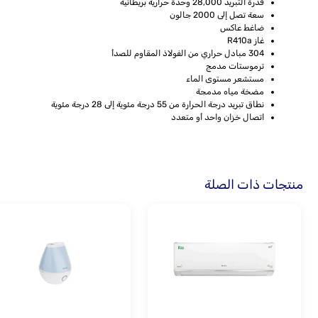
قدرة التبريد 28,000 وحدة حرارية بريطانية
سعة تصل إلى 2000 جالون
ضاغط عاكس
غاز R410a
304 مبادل حراري من الفولاذ المقاوم للصدأ
ترموستات مدمج
مستشعر مستوى الماء
مضخة مياه مدمجة
نطاق تبريد درجة الحرارة من 55 درجة مئوية إلى 28 درجة مئوية
اتصال خزان واحد أو متعدد
منتجات ذات الصلة