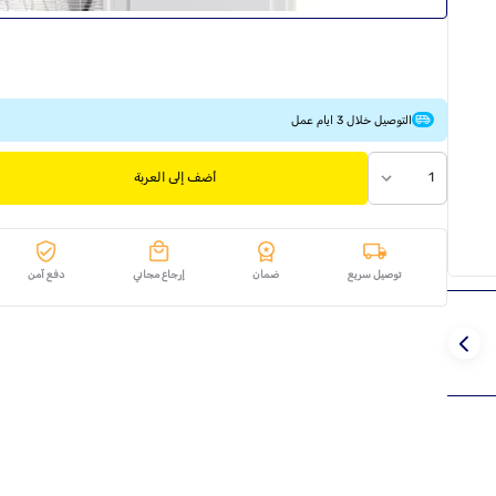
التوصيل خلال 3 ايام عمل
1
أضف إلى العربة
توصيل سريع
ضمان
إرجاع مجاني
دفع آمن