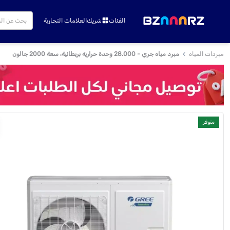
الفئات
شريك
العلامات التجارية
مبردات المياه
مبرد مياه جري - 28.000 وحدة حرارية بريطانية، سعة 2000 جالون
متوفر