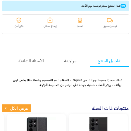
هذا المنتج سيتم توصيله يوم الأحد
توصيل سريع
ضمان
إرجاع مجاني
دفع آمن
تفاصيل المنتج
مراجعة
الأسئلة الشائعة
غطاء حماية بسيط لجوالك من Xqisit. - الغطاء ناعم التصميم وشفاف فلا يخفى لون
الهاتف . يوفر الغطاء حماية جيدة على الرغم من تصميمه الرفيع.
منتجات ذات الصلة
عرض الكل