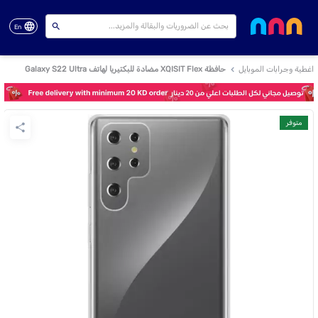
En
اغطية وجرابات الموبايل
حافظة XQISIT Flex مضادة للبكتيريا لهاتف Galaxy S22 Ultra
متوفر