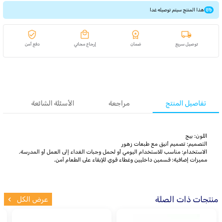
هذا المنتج سيتم توصيله غدا
توصيل سريع
ضمان
إرجاع مجاني
دفع آمن
تفاصيل المنتج
مراجعة
الأسئلة الشائعة
اللون: بيج
التصميم: تصميم أنيق مع طبعات زهور
الاستخدام: مناسب للاستخدام اليومي أو لحمل وجبات الغداء إلى العمل أو المدرسة.
مميزات إضافية: قسمين داخليين وغطاء قوي للإبقاء على الطعام آمن.
منتجات ذات الصلة
عرض الكل