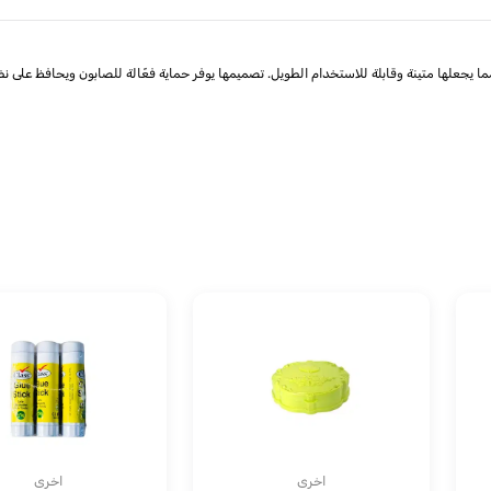
ما يجعلها متينة وقابلة للاستخدام الطويل. تصميمها يوفر حماية فعّالة للصابون ويحافظ على نظ
اخرى
اخرى