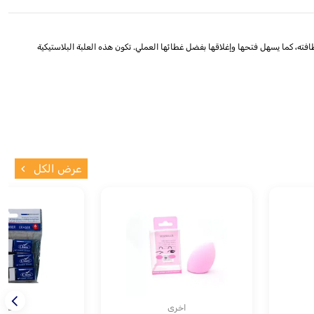
افته، كما يسهل فتحها وإغلاقها بفضل غطائها العملي. تكون هذه العلبة البلاستيكية
عرض الكل
اخرى
اخرى