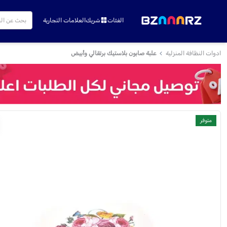
الفئات
شريك
العلامات التجارية
ادوات النظافة المنزلية
علبة صابون بلاستيك برتقالي وأبيض
متوفر