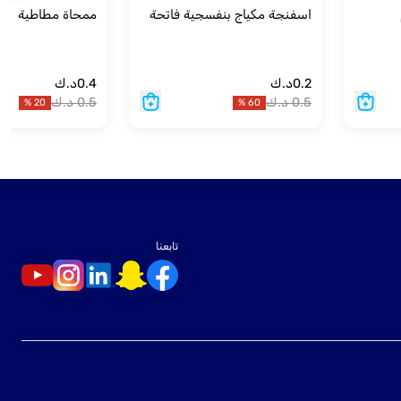
اسفنجة مكياج بنفسجية فاتحة
ممحاة مطاطية
0.2
د.ك
0.4
د.ك
0.5
د.ك
0.5
د.ك
%
20
%
60
تابعنا