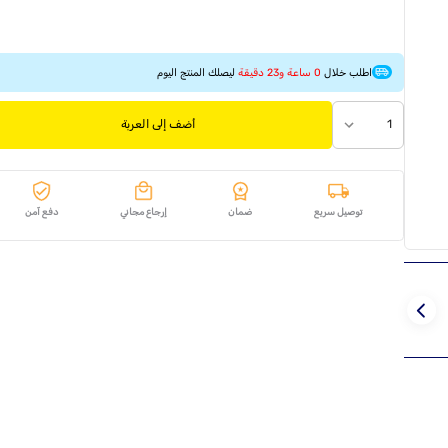
اطلب خلال
0 ساعة و23 دقيقة
ليصلك المنتج اليوم
1
أضف إلى العربة
توصيل سريع
ضمان
إرجاع مجاني
دفع آمن