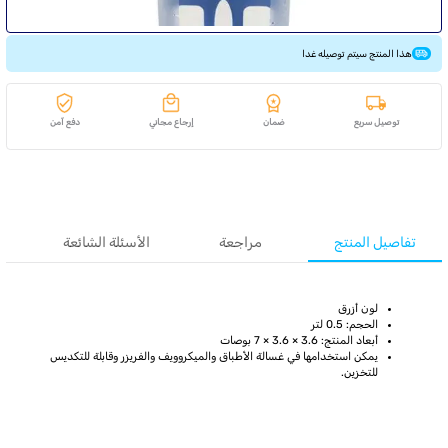
هذا المنتج سيتم توصيله غدا
توصيل سريع
ضمان
إرجاع مجاني
دفع آمن
تفاصيل المنتج
مراجعة
الأسئلة الشائعة
لون أزرق
الحجم: 0.5 لتر
أبعاد المنتج: 3.6 × 3.6 × 7 بوصات
يمكن استخدامها في غسالة الأطباق والميكروويف والفريزر وقابلة للتكديس
للتخزين.