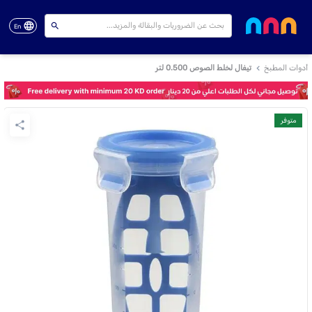
En
أدوات المطبخ
تيفال لخلط الصوص 0.500 لتر
متوفر