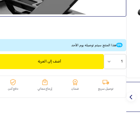
هذا المنتج سيتم توصيله يوم الأحد
1
أضف إلى العربة
توصيل سريع
ضمان
إرجاع مجاني
دفع آمن