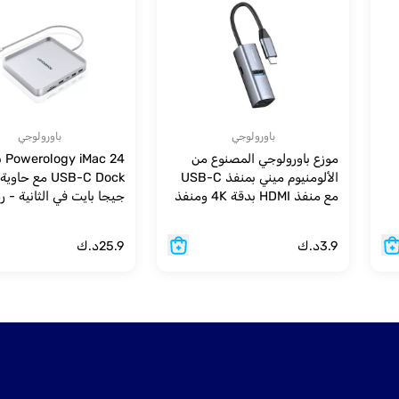
باورولوجي
باورولوجي
موزع باورولوجي المصنوع من
c 24
الألومنيوم ميني بمنفذ USB-C
مع منفذ HDMI بدقة 4K ومنفذ
جيجا بايت في الثانية - 
USB 3.0 ومنفذ USB-C.
3.9
د.ك
25.9
د.ك