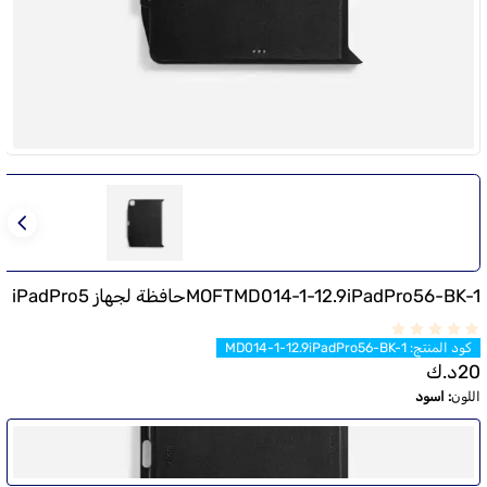
MOFTMD014-1-12.9iPadPro56-BK-1حافظة لجهاز iPadPro5
كود المنتج
:
MD014-1-12.9iPadPro56-BK-1
20
د.ك
اللون
:
اسود