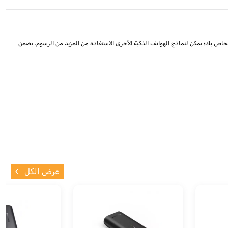
سك من المنفذ لعدة أيام باستخدام هذا الشاحن خفيف الوزن وعالي السعة. توفر البطارية بسعة 10000 مللي أمبير في الساعة ما يصل إلى 2.2 عملية شحن لجهاز iPhone 12 الخاص بك؛ يمكن لنماذج الهواتف الذكية الأخرى الاستفادة من المزيد من الرسوم. يضمن
عرض الكل