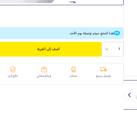
هذا المنتج سيتم توصيله يوم الأحد
1
أضف إلى العربة
توصيل سريع
ضمان
إرجاع مجاني
دفع آمن