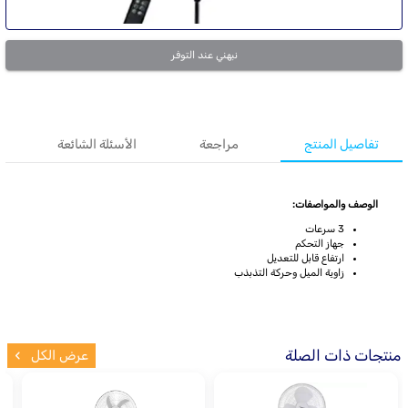
نبهني عند التوفر
تفاصيل المنتج
مراجعة
الأسئلة الشائعة
الوصف والمواصفات:
3 سرعات
جهاز التحكم
ارتفاع قابل للتعديل
زاوية الميل وحركة التذبذب
منتجات ذات الصلة
عرض الكل