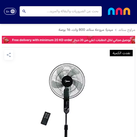
En
مراوح ستاند
ميديا: مروحة ستاند 800 وات، 16 بوصة
نفدت الكمية