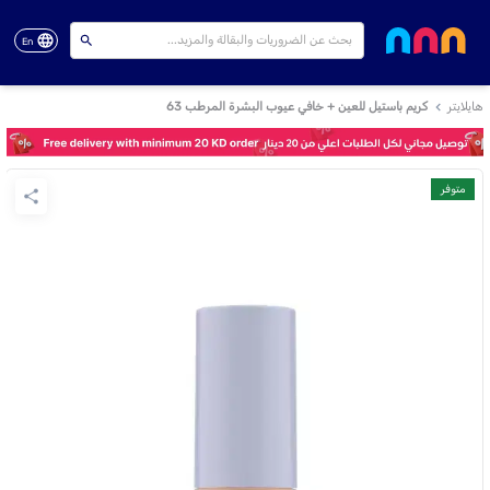
En
هايلايتر
كريم باستيل للعين + خافي عيوب البشرة المرطب 63
متوفر