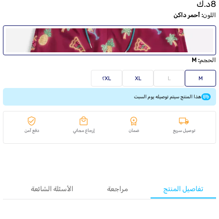
8
د.ك
اللون
:
أحمر داكن
الحجم
:
M
٢XL
XL
L
M
هذا المنتج سيتم توصيله يوم السبت
توصيل سريع
ضمان
إرجاع مجاني
دفع آمن
تفاصيل المنتج
مراجعة
الأسئلة الشائعة