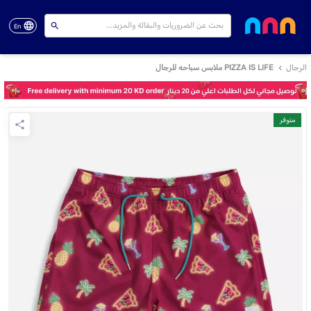
En
الرجال
PIZZA IS LIFE ملابس سباحه للرجال
متوفر