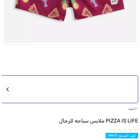
PIZZA IS LIFE ملابس سباحه للرجال
كود المنتج
:
RM11