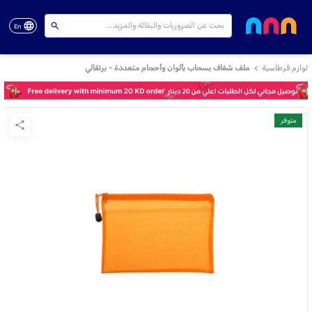
En
لوازم قرطاسية
ملف شفاف بسحاب بألوان وأحجام متعددة - برتقالي
متوفر