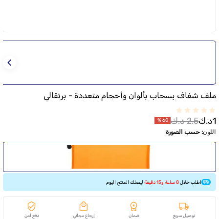
ملف شفاف بسحاب بألوان وأحجام متعددة - برتقالي
1
د.ك
2.5
د.ك
%
60
اللون
:
حسب الصورة
اطلب خلال
8 ساعة و15 دقيقة
ليصلك المنتج اليوم
توصيل سريع
ضمان
إرجاع مجاني
دفع آمن